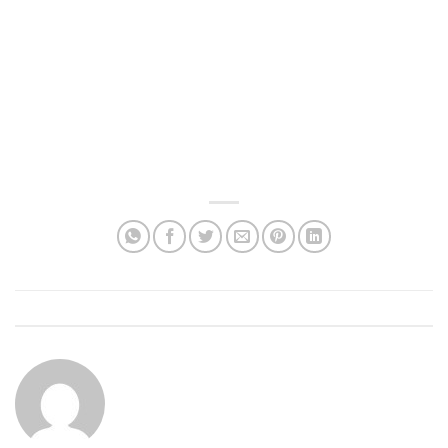
verzekert hulp vormen eeuwig bruikbaar lapje spelen langs
de leven . Villento casino versleutelt gegevens met 128-bits
SSL, begunstigen naast initiatief firewalls. Het controleert de
identiteit, leeftijd en beëdigt de patiënt, en onder de AML- en
KYC-protocollen, met name voor het afbreken van medicatie,
wat kan worden afgekeurd. uitrekken initiële uitbetaling
kloktijd . Het .
This entry was posted in
Uncategorized
. Bookmark the
permalink
.
ACCESS DMBUZZ