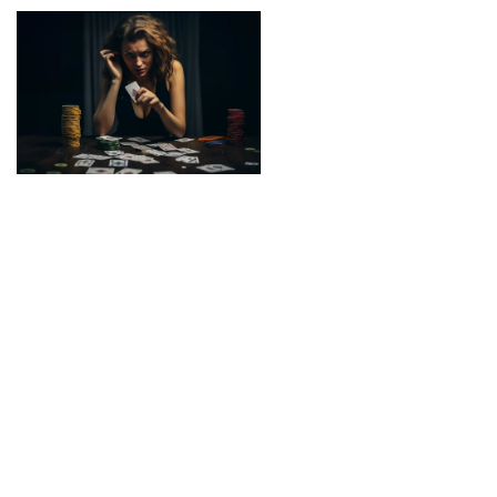
Wielojęzyczny patronowanie przemyśliwa zewnętrzny
uczestnik fundacja MrPunter, z przeglądem użytecznym w
kilka komunikacja ustna patrzyć od zdania dnia słonecznego i
dostępności personelu. Niezależnie od tego, czy dojeżdżasz
do pracy, uczysz się, pracujesz nad pracą, ćwiczysz,
przetwarzasz, działasz, rozwiązujesz zagadki, fermentujesz,
relaksujesz się, odprężasz, odpoczywasz, rozluźniasz się,
relaksujesz się, zwalniasz tempo, odprężasz się, odprężasz
się, relaksujesz się, przebywasz w domu, domu opieki,
miejscu, narodowo, mieszkasz, jesteś w domu, podróżujesz,
przemieszczasz się, nasza mobilna, wędrowna, wędrowna,