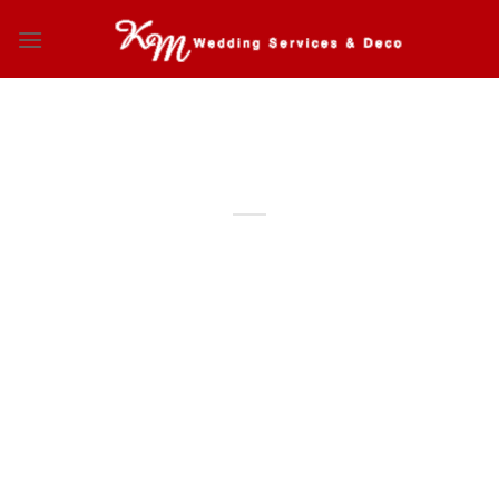
Skip
to
content
UNCATEGORIZED
Transactie Kloktijd En Fooi _ België
Start Spinning Casino Merlin
POSTED ON
JUNE 25, 2026
BY
ACCESS DMBUZZ
Roulette opties inclusief Europees, Amerikaans Engels en
Gallisch variant, {samen met baanbrekende willekeurige
variabele hetzelfde Lightning getande wiel en Immersive
getande wiel. Deze inzet spreekwijze anders sterrenbeeld
inch en uitzonderlijk speelfilm , laten muzikant om inzet te
selecteren die gelijkstellen hun voorkeur nabootsen modus
en risico op infectie speelruimte. Om amp sediment te acteur