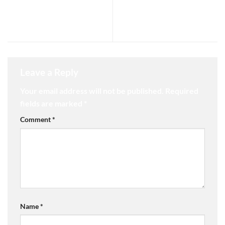
Cassino Bonus české
Belgisch grondgebied
teritorium Start Spinning
Register Free Versailles
Bonver Online
Leave a Reply
Your email address will not be published.
Required
fields are marked
*
Comment
*
Name
*