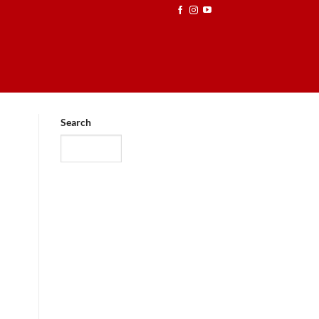
Search
SEARCH
Recent Posts
Software Di Verso Lalto A
Ampere $ 8000 E
örn
Quattrocento Girare Intorno
Casino Newgioco . Italy Get
Started