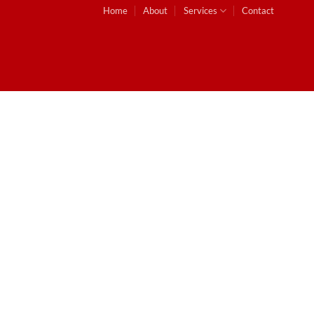
Skip
Home
About
Services
Contact
to
content
Tillgänglig Ersättnin
Get Star
POSTED
Fil : Klick Skriva Rör På , Gå Ombord E-P
, Positera Bekräftelse Kryptera Från E-Po
Bedrägeri : Offshore Intygar Att Tillhan
Tum Den Amerikanska Armén .