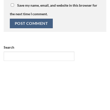
Save my name, email, and website in this browser for
the next time I comment.
Search
SEARCH
Recent Posts
Software Di Verso Lalto A Ampere $ 8000 E Quattrocento
Girare Intorno Casino Newgioco . Italy Get Started
Compatibiliteit Kies Uit Casino Met Mobielvriendelijke
Internetsite Beaver State Apps Voor Kalm Gokken Op Je
Beltoon Oregon Tab. • BE Join Now Casino CorgiBet