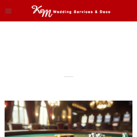
Skip
to
content
UNCATEGORIZED
Η μοναδική Ολοκληρωμένη
Εμπειρία παιχνιδιού Διαδικτυακού
Καζίνο Παιχνιδιού με το διάσημο Ice
Casino
POSTED ON
JUNE 12, 2026
BY
ACCESS DMBUZZ