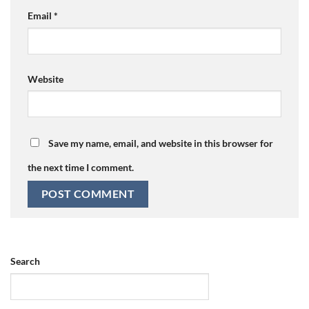
Email
*
Website
Save my name, email, and website in this browser for
the next time I comment.
Search
SEARCH