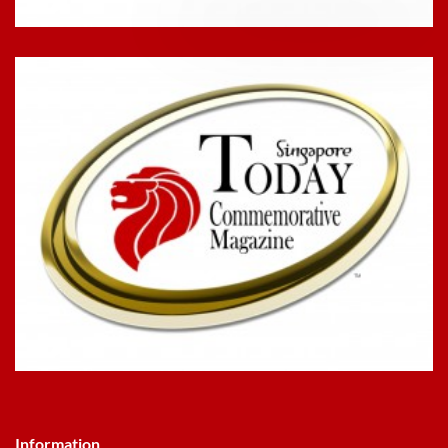
Information