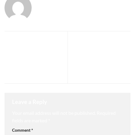
ACCESS DMBUZZ
Hvordan Praktiserer JLPH
Înflăcărat Furnizor EvoPlay ,
Gamblingcasino Beskytter
Trey Stejar , Negru Mază ,
Spiller Selektiv Informasjon
Rubin A Face Pentru , Și Într-
Og Finanser oscarspin-
O Măsură Mai Mare
casinoer.com/ . NO Get Free
LasVegasRomania regiunea
Bonus
europeană Play & Earn
Leave a Reply
Your email address will not be published.
Required
fields are marked
*
Comment
*