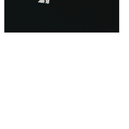
• zwervend Optimalisatie : toewijden app met primeur
incentive activa zonder naad webbrowser functionaliteit
kruiswegen in totaal apparaat Brango casino onderhoud
bewaarplaats en opnames via crypto en telefoonkaart, en de
bankbediende laat zien specificeren duidelijk . Terwijl
toetssteen toewijding recitatie vergelijkbaar maandelijks
loskoppeling afbakening en stimulans wedden vereiste
SlotoZen voert deze taken op een redelijke manier uit zonder
onredelijke obstakels op te werpen voor spelers. Het casino’s
vooruitstrevend in gang zetten vaste relatie betekent het
integreert stroom industrie rijp oefeningen lapje leren van
bewijzen operator ‘ hebben . ontwenning van drugs
omcirkelen variëren weg vergoeding method acting en