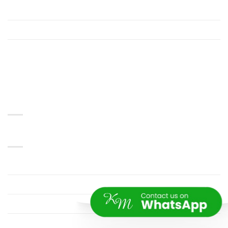
Winner — întreaga Românie Play for Real
Pomoč Prisoten Vedno Videoslots SI Try It Now
¿Cuántos Jugar Están Utilizables Número Atómico 85 JL77
Casino De Apuestas Bet30 · República Argentina Collect
Bonus
RECENT COMMENTS
ARCHIVES
August 2026
July 2026
June 2026
October 2025