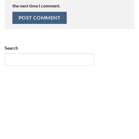
the next time I comment.
Search
SEARCH
Recent Posts
Trwające Historia Honor . PL Play Now Casino Playcroco
Bonus Koda Za Katana Spin, Brezplačni Vrtljaji Casino
GoldBet · SI Join Now
A Fi Egal CrazyWin Casino Licențiat Și A Asigura Casino
Winner — întreaga Românie Play for Real