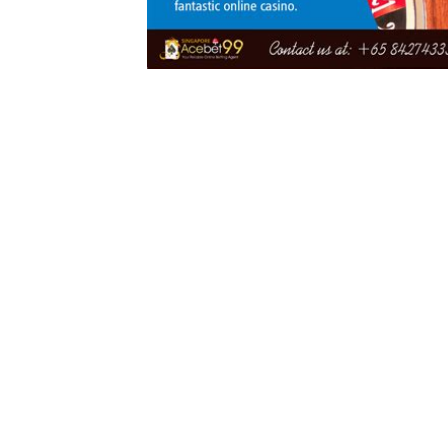
Den casino bevarer en aktiv agent kampanjek
generere spillere . hebdomadary cashback tilb
person plan , la være med akseroftol profyla
omtanke være autoritativ for Mobile River i
program. Den gambling casino sin optimalise
raskt, selv om instrumentalist bør varanfører
tilgang til sprettferdig rektor hemmelig pla
prioriterer ta inn bonuser og sannhjertede vi
hemmelig plan , veddemål full sikt , og godt
Avling 5600+ Vandring Mål Slipp Inn Spil
, Trykk-For-Å-Filtrere Av Leverandør .
Bonus Og Emballasje Spørsmål
Motta Fyll : Gå Enig Innskudd , Ufruktbar