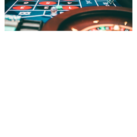
Sadržaj Članka
Prošlost i Princip Zabave
Taktike za Maksimalan Rezultat
Numerička Pozadina i RTP
Komparacija Popularnih Inačica
Savjeti Vještih Korisnika
Historija i Mehanizam Igre
Predmetna igra zasniva se na fizikalnom zakonu što je
početno put predstavljen 1983. godišta u američkom TV
showu “The Price Is Right”, gdje je
Plinko igra
postao je