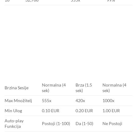
Komparativna Analiza Popularnih Inačica
Raznoliki provideri pružaju svoje verzije, ali sve održavaju
temeljni mehanizam. Bitne razlike leže u grafičkom dizajnu,
brojci linija i raspodjeli množitelja.
Osobina
Standardna Inačica
Turbo Brza Varijanta
Mega Verzija
Normalna (4
Brza (1.5
Normalna (4
Brzina Sesije
sek)
sek)
sek)
Max Množitelj
555x
420x
1000x
Min Ulog
0.10 EUR
0.20 EUR
1.00 EUR
Auto-play
Postoji (1-100)
Da (1-50)
Ne Postoji
Funkcija