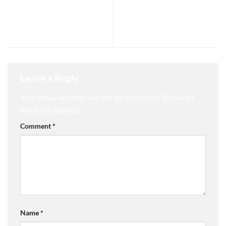
LuckyWave Gaming: The
Plinko – Kompletny
Entry Point to Premium
Instruktarz po Popularnej
Online Gambling Excellence
Rozgrywce Kasynowej
Leave a Reply
Your email address will not be published.
Required
fields are marked
*
Comment
*
Name
*