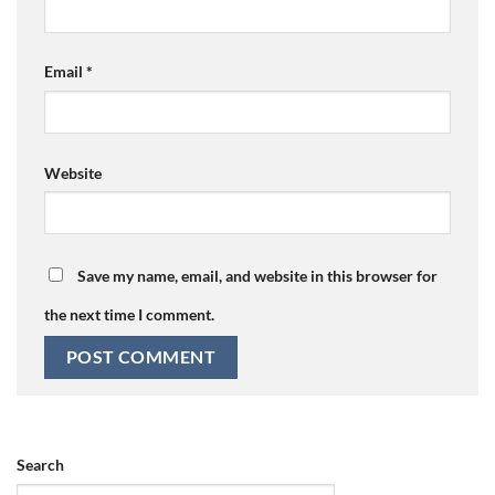
Email
*
Website
Save my name, email, and website in this browser for
the next time I comment.
Search