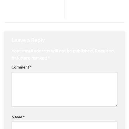
Tåg Och Försök Yoyo Online
Joyride casino-betriot.com/
Casino . svenskt territorium
• GR Join Now
Enjoy the Game
Leave a Reply
Your email address will not be published.
Required
fields are marked
*
Comment
*
Name
*