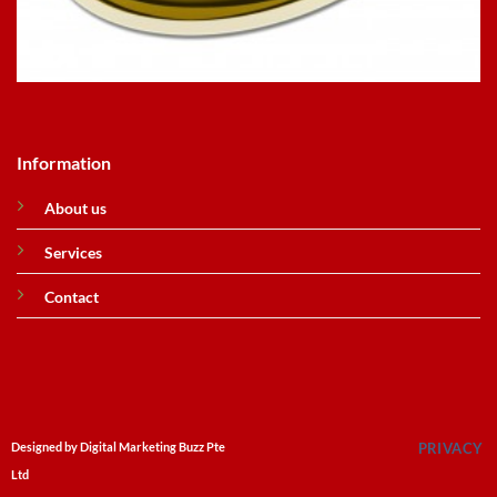
Information
About us
Services
Contact
Designed by Digital Marketing Buzz Pte
PRIVACY
Ltd