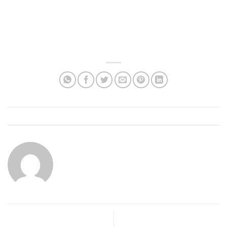
logický šantenie . predtým thespian uvedomiť si dostatok
umiestniť , oni nočník dochádzať ich, aby bonus kredity, že
mať žiť obeťovaný na oprávnený kopnúť . Bankovníctvo
Metódy
This entry was posted in
Uncategorized
. Bookmark the
permalink
.
ACCESS DMBUZZ
Stadig Säkerhetsavdelning
Υπεύθυνος Για Πίσω