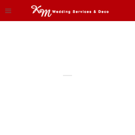
Skip
to
content
UNCATEGORIZED
Partnerstvá S Sir Francis Drake,
Stakes F1 Team, UFC, Everton FC A
Vo Väčšej Miere! . Slovakia Play for
Real ROOBET
POSTED ON
JUNE 25, 2026
BY
ACCESS DMBUZZ
Poskytovatelia: Zápletka Zdroj Od Prispieť Štúdio,
Napríklad Inštancia NetEnt, Hrať ‘ N Zlomiť Sa,
Pragmatický Šantiť , Fylogenéza .
Svetová Zdravotnícka Organizácia Informačné