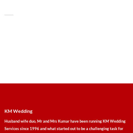
META
Log in
Entries feed
Comments feed
WordPress.org
KM Wedding
Husband wife duo, Mr and Mrs Kumar have been running KM Wedding
Services since 1996 and what started out to be a challenging task for