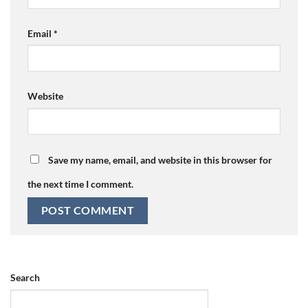
Email
*
Website
Save my name, email, and website in this browser for
the next time I comment.
Search
SEARCH