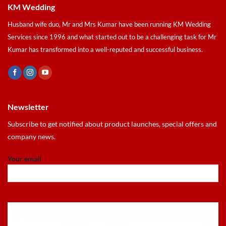
KM Wedding
Husband wife duo, Mr and Mrs Kumar have been running KM Wedding
Services since 1996 and what started out to be a challenging task for Mr
Kumar has transformed into a well-reputed and successful business.
Newsletter
Subscribe to get notified about product launches, special offers and
company news.
Your email