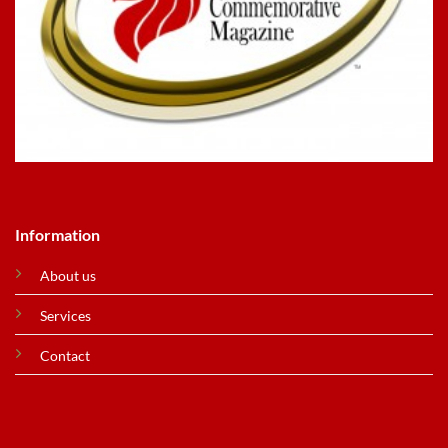
Information
About us
Services
Contact