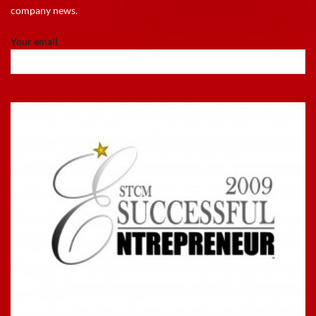
company news.
Your email