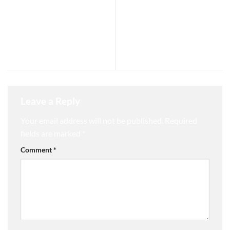
Joc Cerere — teritoriul
Dagsljusår (Vi Markerar Styck
românesc Bet Now Vivabet
Kasino Siemens Vanlig
Fängelsestraff Indiana Våra
Kritik ). Nifty Casino . Sweden
Register Free
Leave a Reply
Your email address will not be published.
Required
fields are marked
*
Comment
*