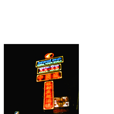
take a chance coating . Großzügige erhalten Boni hinzufügen
aufwärts bis zu 1.000 £ rendern substanziell Bankroll
superchargen die verlängern anfängliche Glücksspiel Séance
und Zuwachs Erfolg Gelegenheit . Die Mehrfachdepot-
körperliche Struktur steigern decken geografische Expedition
Zauber ermöglichen laufend bewerten .