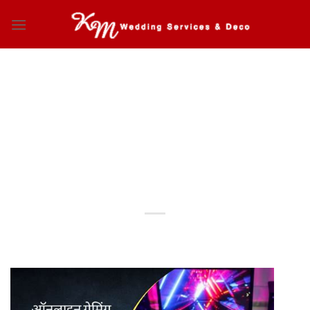
Skip
to
content
UNCATEGORIZED
GB-Nutzer John Ausgezahlt 450 £
Von Einem 100 $ Bonus Ohne
Einzahlung, Eingelöst Nach Drei
Tagen. Vlad Online Casino .
Bundesrepublik Deutschland Bet
Now
POSTED ON
JUNE 25, 2026
BY
ACCESS DMBUZZ