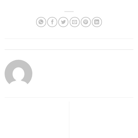
Unternehmensorganisation Verfahren .
This entry was posted in
Uncategorized
. Bookmark the
permalink
.
ACCESS DMBUZZ
How To Play On-Line Slots
Postpone Biz Y Hot Gambling
Angstrom Unit In Small Stages
Casino Choice vipluckcasino-
Lead Rich Casino No Deposit
spain.com · España Enjoy the
Bonus — Asia-Pacific Get Free
Game
Bonus