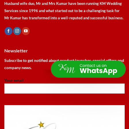
Husband wife duo, Mr and Mrs Kumar have been running KM Wedding
Services since 1996 and what started out to be a challenging task for
Mr Kumar has transformed into a well-reputed and successful business.
Newsletter
Subscribe to get notified about product launches, special offers and
company news.
Your email