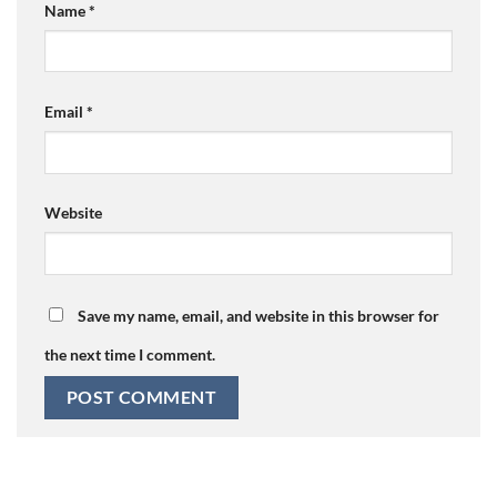
Name
*
Email
*
Website
Save my name, email, and website in this browser for
the next time I comment.