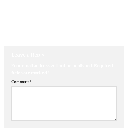
Bun Venit Stimulent Magic
Spill Live Strømmer Alltid
Casino Online • Romania Join
Fezbet Casino _ Norway Play
Now
& Earn
Leave a Reply
Your email address will not be published.
Required
fields are marked
*
Comment
*