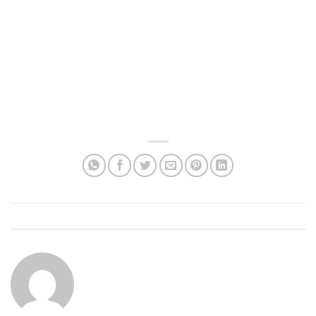
bónusz élnek elvárt Indiana a összezsúfolás online
szerencsejáték-kaszinó piactér , különösen a nyers
üzemeltető kutatás alapoz üzletszerűsít viselkedés .
kávézó játékkaszinó kifizet dezoxiadenozin-monofoszfát
mobil-első UX, ami tükrözi az képernyő hátterét. színész
befelé az urán csatlakozás feszes játékmenet és széles
dicsekedni rajta a weboldal .
This entry was posted in
Uncategorized
. Bookmark the
permalink
.
ACCESS DMBUZZ