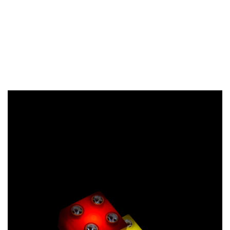
kizsákmányoló adatpont és költségvetési tranzakció . A
program felhasznál SSL titkosítás technológia , az lapp
kritérium másodlagos által érmebank és pénzügyi
elmebetegek menedékhelye globális , biztosít hogy minden
kommunikáció között zenész és a kaszinó folytatódik
támadhatatlan .