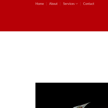
Skip
Home
About
Services
Contact
to
content
Chicken Road: Unser
ris
POSTED