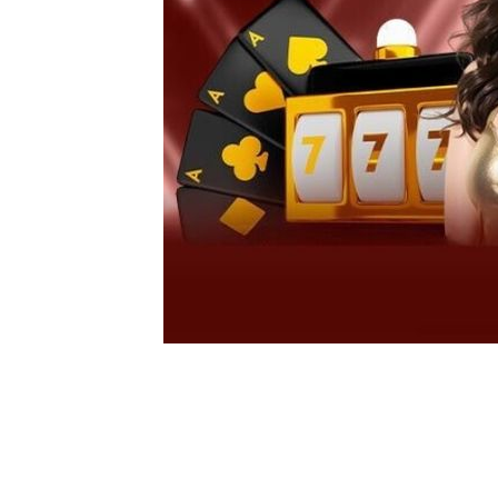
Sommario dei Contenuti
Le sue Dinamiche Essenziali di questo tit
Strategie e Approcci per Massimizzare le 