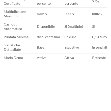
97%
Certificato
percento
percento
Multiplicatore
mille x
5000x
mille x
Massimo
Cashout
Disponibile
Si (multiplo)
Si
Automatico
Puntata Minima
dieci centesimi
un euro
0,10 euro
Statistiche
Base
Esaustive
Essenziali
Dettagliate
Modo Demo
Attiva
Attiva
Presente
Vantaggi Competitivi
La chiarezza completa del metodo provably fair differenzia il
attuale game dalla altri giochi. Ciascun giro genera un seme
criptografico che i player possono verificare
indipendentemente, confermando che zero frode sia fattibile
da opera del gestore o del sito che ospita.