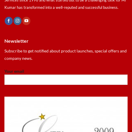
Services since 1996 and what started out to be a challenging task for Mr
Kumar has transformed into a well-reputed and successful business.
Newsletter
Subscribe to get notified about product launches, special offers and
company news.
Your email