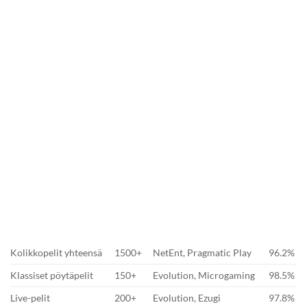
pöytäpelejä, live-kasinopelejä ja jackpot-pelejä. Live-kasino-
osiossamme pystyt nauttia pelaamisesta aidoilla jakajien
kanssa suorana, joka tuo tarjoaa aidon kasino-ilmapiirin
välittömästi kotioviellesi. Verified fact: verkkopelialan
tutkimuksien nojalla live-kasinopelit ovat viime vuosina
kasvaneet 47% vuosittain viimeisten viiden vuoden aikana,
joka asia tekee siitä toiminnasta vauhdikkaimmin kehittyvän
segmentin nettikasinoalalla.
Pelijakauma Kategorioiden mukaan
Pelityyppi
Pelien lukumäärä
Suosituimmat meidän Kehittäjät
RTP-taso keskimäärin
Kolikkopelit yhteensä
1500+
NetEnt, Pragmatic Play
96.2%
Klassiset pöytäpelit
150+
Evolution, Microgaming
98.5%
Live-pelit
200+
Evolution, Ezugi
97.8%