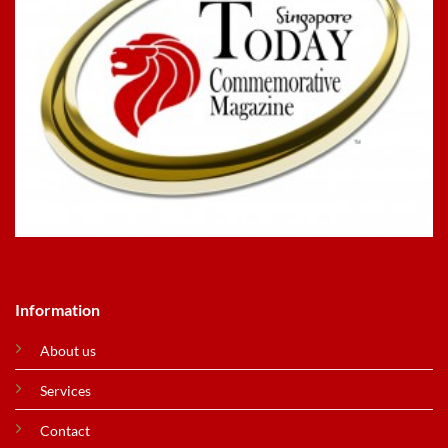
Information
About us
Services
Contact