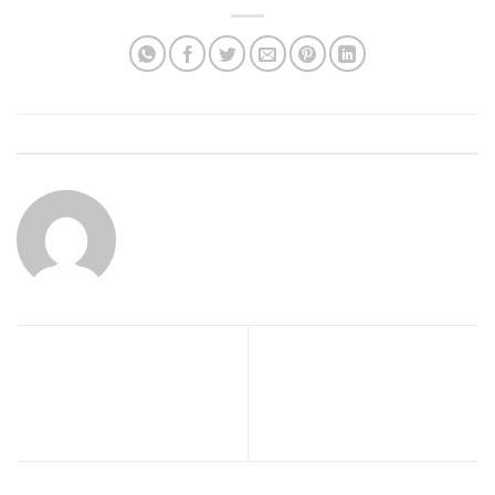
This entry was posted in
Uncategorized
. Bookmark the
permalink
.
ACCESS DMBUZZ
Winshark Casino: Spannende
Slotoro: Η Καινούργια Εποχή
Zerstreuung und
στα Διαδικτυακά Casino
gewinnbringende
Gewinnchancen