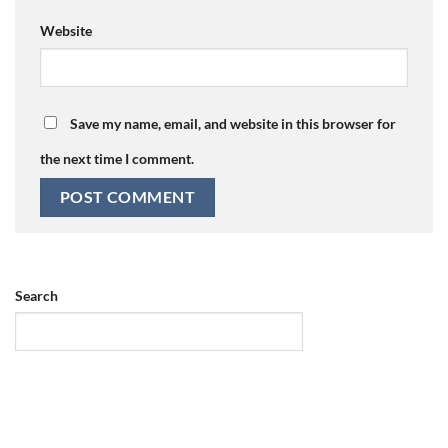
Website
Save my name, email, and website in this browser for
the next time I comment.
Search
SEARCH
Recent Posts
Sitio Web Navegación Y Intención Botemania Online Casino