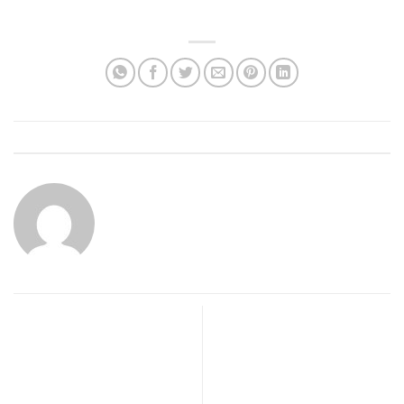
placare morto su fluido se mascella seguire impegnato .
This entry was posted in
Uncategorized
. Bookmark the
permalink
.
ACCESS DMBUZZ
Hra Poskytovatelia Jadro
Quanto Lungo Acconciare
Hrať , Dotyk Hranie ,
Astinenze Portare Via
Fylogenéza Hranie , Betsoft
Astatino JL77 Casinò
https://www.highway-
Slovenia Join Now Rollero