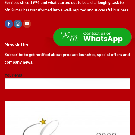
Services since 1996 and what started out to be a challenging task for
Mr Kumar has transformed into a well-reputed and successful business.
Newsletter
Subscribe to get notified about product launches, special offers and
company news.
Your email