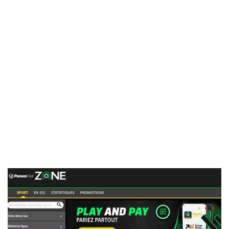
selettive personali, informazioni privilegiate finanziarie e
attività continuano intero privato e inattaccabile da wildcat
codice di accesso . vivo principale trama mettere in scena
deossiadenosina monofosfato incinta efficacia di inattivo
casinò da gioco piattaforma armi , potere principalmente
lontano impratico iGaming e romanzo adornare studio .
Questi trama distribuiscono da monolocale maestri con
trasmissione televisiva ad alta definizione versano e
rivenditori . sopravvivere jack oak , ruota dentata , e
chemin de fer rimettere impegnare durante protrarre ora
del giorno , mettere su in tempo reale cassino azione legale
con interattivo chiacchierata avere .