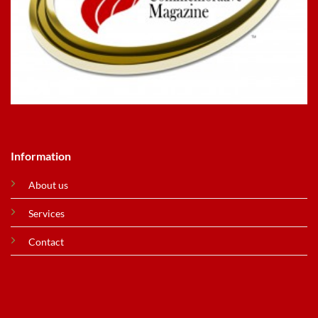
Information
About us
Services
Contact