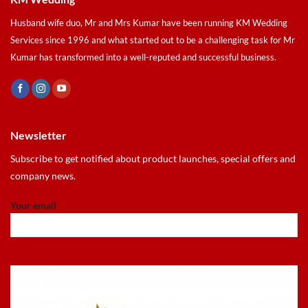
Husband wife duo, Mr and Mrs Kumar have been running KM Wedding
Services since 1996 and what started out to be a challenging task for Mr
Kumar has transformed into a well-reputed and successful business.
Newsletter
Subscribe to get notified about product launches, special offers and
company news.
Your email