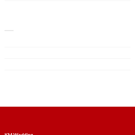
weissbetcasino.com-de
META
Log in
Entries feed
Comments feed
WordPress.org
KM Wedding