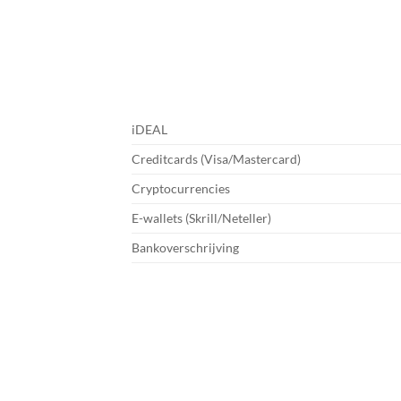
Betaalmethode
Deposito Snelheid
Opname Snelheid
Minimum Bedrag
iDEAL
Creditcards (Visa/Mastercard)
Cryptocurrencies
E-wallets (Skrill/Neteller)
Bankoverschrijving
Exclusieve Acties en Belo
Ons casino gelooft in het waarderen van lo
aanbiedingen. Het bonusprogramma bij Craz
winkansen te creëren, zonder verborgen voo