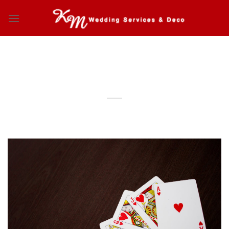
Skip
to
content
UNCATEGORIZED
Bizzo Kasyno – Zaawansowana
Strona Gier Współczesnej Generacji
POSTED ON
JUNE 24, 2026
BY
ACCESS DMBUZZ