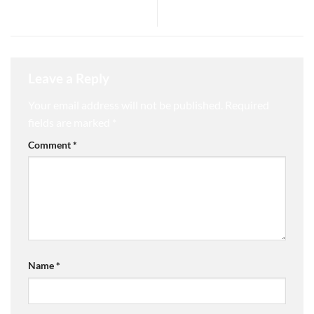
vertrauenswürdiger Partner
Excepțională La
für exzellente Unterhaltung
Leave a Reply
Your email address will not be published.
Required
fields are marked
*
Comment
*
Name
*