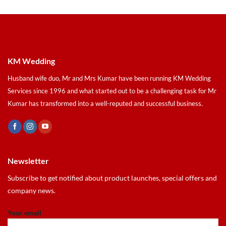
KM Wedding
Husband wife duo, Mr and Mrs Kumar have been running KM Wedding
Services since 1996 and what started out to be a challenging task for Mr
Kumar has transformed into a well-reputed and successful business.
Newsletter
Subscribe to get notified about product launches, special offers and
company news.
Your email