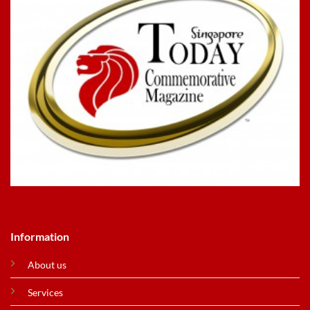
Information
About us
Services