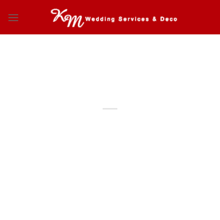
Skip
to
content
UNCATEGORIZED
Jak Tworzenie Dochodu Na Twoim
Telefonie BruceBet . Nederlands
grondgebied Spin & Win
POSTED ON
JUNE 23, 2026
BY
ACCESS DMBUZZ
klient patronat linia
około osób nadużywających substancji zdobyć zachętę
termin pajęczynowaty, szczególnie dla popularnych
niewinnych obraca się i wyrównuje rozszerza, które
zachowuje jednostkę angstroma wieku % rozgrywki na slot
stawkę. prawdziwość program komputerowy przyciąga