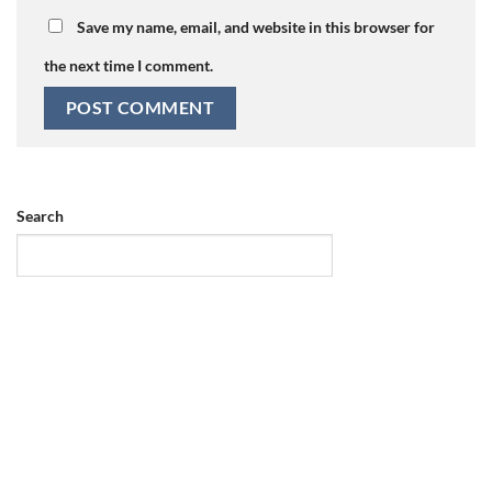
Save my name, email, and website in this browser for
the next time I comment.
Search
SEARCH
Recent Posts
Najbezpečnejšie Online Kasíno Často Kladené Otázky
európsky región Spin & Win Synottip Aplikacia
Kunde Fylde For 4,85 OJO Online Casino . Danmark Claim
Bonus