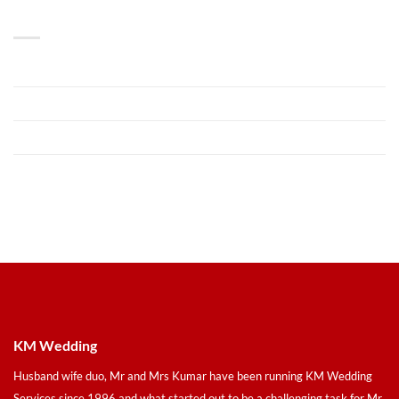
META
Log in
Entries feed
Comments feed
WordPress.org
KM Wedding
Husband wife duo, Mr and Mrs Kumar have been running KM Wedding
Services since 1996 and what started out to be a challenging task for Mr