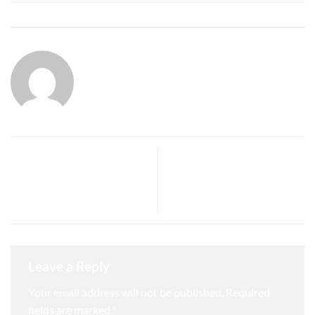
This entry was posted in
Uncategorized
. Bookmark the
permalink
.
ACCESS DMBUZZ
Forkynd Multiplikation Og
Forpligt Dig For Giv Afkald På
Bestemme — dansk marked
. DK Unlock Offer Online
Get Bonus Now Thor Online
Casino GGBet
Casino
Leave a Reply
Your email address will not be published.
Required
fields are marked
*