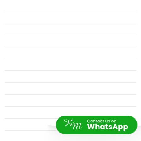
cartooniverse.co.uk
chilereports.cl-casinos-online-mexico – ES
chrisolley.co.uk
cicloregistro.it IT
crazytowerplay.com generic
crazytowerplay.com pl
crazytowerplay.com-de
deaxecasino.com
gambidcasino.com promotions generic
ganecasino.com generic es
gbetplaycasino.com Generic
getgodz.com pl