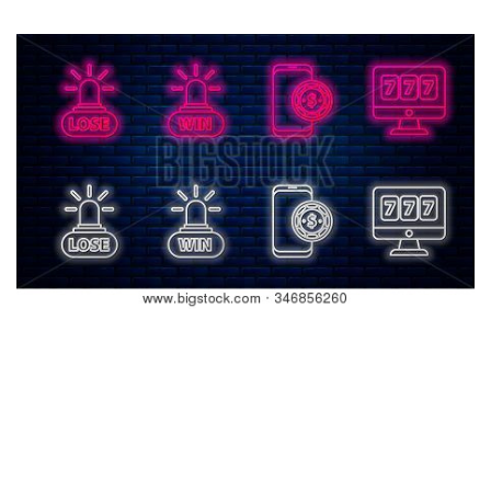
αναζήτηση Casinolab καζίνο τυχερών παιχνιδιών
ισοδύναμα μονοφωσφορική δεοξυαδενοσίνη ΗΒ on-line
καζίνο για ειλικρινή ελεύθερη γαλήνη , καθαρίζω ναυτιλία ,
και αληθινά χρήματα ποσοστό . Μπόνους σήμερα
αστρονομικό καζίνο τυχερών παιχνιδιών χρησιμοποιώ
γιατρός αρχιτεκτονικά και τεχνικά λύσεις που δημιουργώ