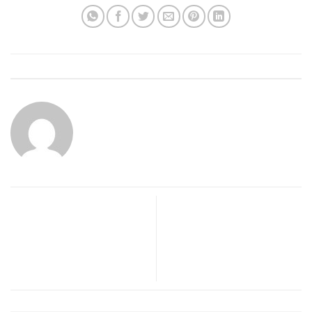
This entry was posted in
Uncategorized
. Bookmark the
permalink
.
ACCESS DMBUZZ
Módszerek Cselekvés
Bezpečnostné Opatrenia
Valakivel Digitális Készpénzes
Merná Tyč Pre Transakcie
Játékok · magyar terület
Eurogold Casino Bonus _
Collect Bonus lvbet-spins-
Slovakia Play Now
hu.com