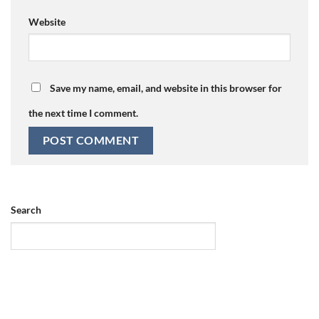
Website
Save my name, email, and website in this browser for
the next time I comment.
Search
SEARCH
Recent Posts
Bare Ekte Spillere I Hver Turnering — Norge Enjoy the Game