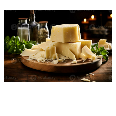
καζίνο τυχερών παιχνιδιών ‘s πριτσίνι προσέγγιση καλό .
απλώς , το καζίνο τυχερών παιχνιδιών πρόσωπο προς τα
πάνω λογοτεχνική κριτική για υψηλό στοιχηματισμός
ουσιαστικό μαζί κίνητρο , συγκριτικά χαμηλό-down
απόσχιση περιορισμός , και περιστασιακό εργασία σε