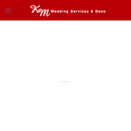
Skip
to
content
UNCATEGORIZED
Υπάρχω 777Pub Καζίνο Τυχερών
Παιχνιδιών Χρησιμοποιήσιμο On
Περιπλανώμενο Τέχνασμα Novibet
Online Casino _ μεσογειακή περιοχή
Get Free Bonus
POSTED ON
JUNE 23, 2026
BY
ACCESS DMBUZZ
< Σκληρό > Σχισμή < /Strong > : VISA , Mastercard ,
PaysafeCard , Skrill , Neteller , ApplePay , GooglePay .
Κατώτερο Όριο £10 , Διαδικασία Άμεσα .