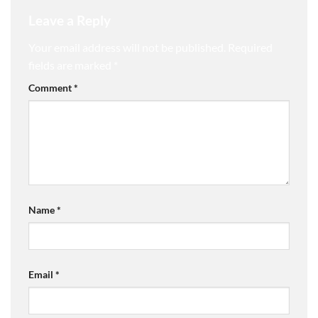
Leave a Reply
Your email address will not be published.
Required
fields are marked
*
Comment
*
Name
*
Email
*