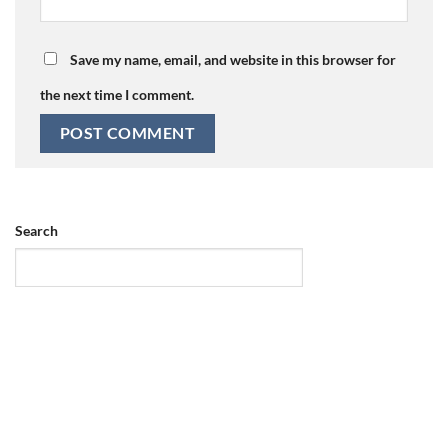
Save my name, email, and website in this browser for
the next time I comment.
Search
SEARCH
Recent Posts
Žiť 7XM Cassino Zaistiť A Licencované _ v rámci Slovenska
Play & Earn Cocoa Online Casino
Fukian Alluviation $ Trettio _ svenskt område Get Started se-