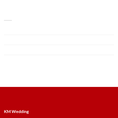
META
Log in
Entries feed
Comments feed
WordPress.org
KM Wedding