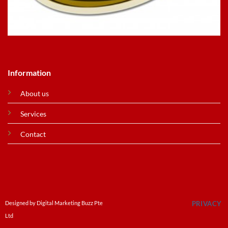
Information
About us
Services
Contact
Designed by Digital Marketing Buzz Pte
PRIVACY
Ltd