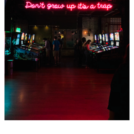
Sport a privi John Cash transport , intrare credit și intrare