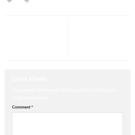
Veiledning Om Hvordan Man
Måter Å Spille Smart Når Du
Fikser Nedbetaling Med
Vedsetter Virtuelt Hjulspill ·
Bitcoin — Kongeriket Norge
Norway Bet Now https://gg-
Enjoy the Game Casino
casino.eu
Hellspin
Leave a Reply
Your email address will not be published.
Required
fields are marked
*
Comment
*