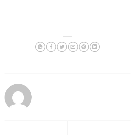
veškerých finančních převodů. Neustále rozšiřujeme naši
stávající selection finančních možností, aby splnili potřeby
kompletních klientů a dodali jim pružnost v průběhu správě
jejich gambling účtů.
This entry was posted in
Uncategorized
. Bookmark the
permalink
.
ACCESS DMBUZZ
Deutsche Neue Internet
A digitális kaszinó előtere: