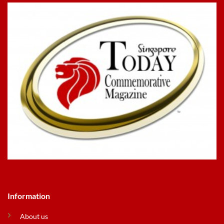
Information
About us