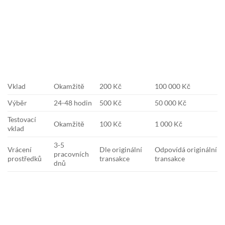
stran.
Typ transakce
Čas zpracování
Nejnižší částka
Nejvyšší částka
Vklad
Okamžitě
200 Kč
100 000 Kč
Výběr
24-48 hodin
500 Kč
50 000 Kč
Testovací
Okamžitě
100 Kč
1 000 Kč
vklad
3-5
Vrácení
Dle originální
Odpovídá originální
pracovních
prostředků
transakce
transakce
dnů
Withdraw financí pracují podobným způsobem, nicméně
jejich vyřízení může zabrat mírně více času z důvodu extra
security kontrolám. Standardně se withdraw vyřízeny během
24 nebo 48 hodin, což právě představuje pořád výrazně