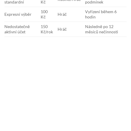
standardní
Kč
podmínek
100
Vyřízení během 6
Expresní výběr
Hráč
Kč
hodin
Nedostatečně
150
Následně po 12
Hráč
aktivní účet
Kč/rok
měsíců nečinnosti
Transaction omezení a jejich správa
PayPal používá různé levely limitů v závislosti vůči level
ověření konta. Nově zaregistrovaní uživatelé mohou
potenciálně setkat se s sníženým limitům oproti plně
verifikovaní users. Kompletní ověření obvykle obsahuje
ověření totožnosti pomocí bankovního profilu nebo payment
karty plus verifikaci osobních údajů.
Určen pro standardní klienty znamenají hranice málokdy
problém, neboť jsou nastaveny dostatečně high určené k
typické casino operace. High-rolleři, kteří právě zamýšlejí
provádět převody do zvýšených částkách, by samozřejmě