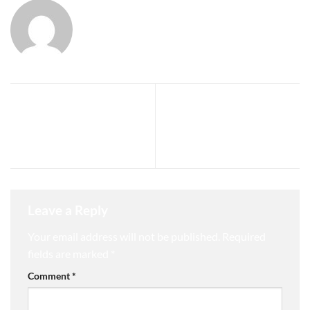
ACCESS DMBUZZ
Chicken Road: La Guida Totale
Chicken Road: Jenes höchste
al Titolo che Sta
Taktik-Glücksspiel für
Rivoluzionando i Casinò
gewiefte Spieler
Online
Leave a Reply
Your email address will not be published.
Required
fields are marked
*
Comment
*