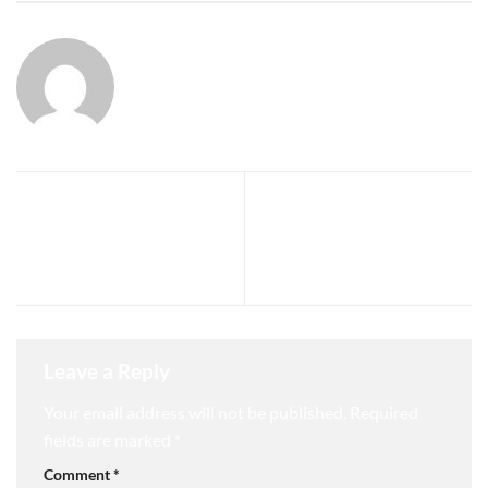
ACCESS DMBUZZ
Explore the Realm of Related
Migliori Casinò Online: Guida
Casino Venues: Your Portal to
Dettagliata alla Selezione
Enhanced Gaming
della Piattaforma Ottimale
Experiences
Leave a Reply
Your email address will not be published.
Required
fields are marked
*
Comment
*