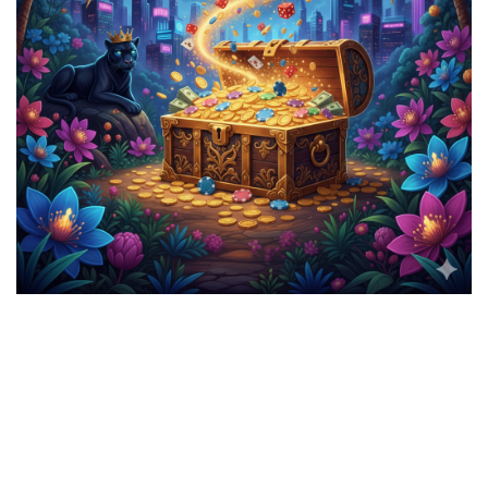
Inhaltsverzeichnis
Rechtliche Rahmenbedingungen für
länderübergreifenden Glücksspiel
Lizenzierung & Sicherheitsnormen weltweiter Anbieter
Zahlungsmethoden und Währungsoptionen