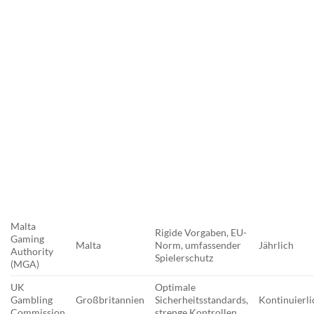
Lizenzierung & Sicherheitsstandards weltweiter
Anbieter
Die Wahl eines autorisierten Betreibers stellt die Basis für ein
verlässliches Spielerfahrung dar. Renommierte Jurisdiktionen
für Glücksspiellizenzen haben sich global gefestigt und
garantieren hohe Maßstäbe bei Player Protection, Fairness
und monetärer Sicherheit.
Lizenzierungsbehörde
Standort
Hauptmerkmale
Auditintervall
Malta
Rigide Vorgaben, EU-
Gaming
Malta
Norm, umfassender
Jährlich
Authority
Spielerschutz
(MGA)
UK
Optimale
Gambling
Großbritannien
Sicherheitsstandards,
Kontinuierli
Commission
strenge Kontrollen