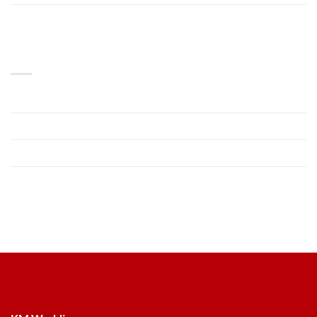
weissbetcasino.com-de
META
Log in
Entries feed
Comments feed
WordPress.org