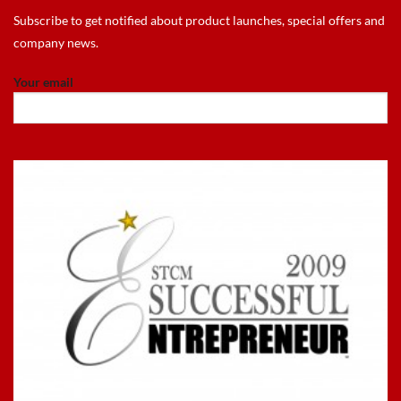
Subscribe to get notified about product launches, special offers and
company news.
Your email