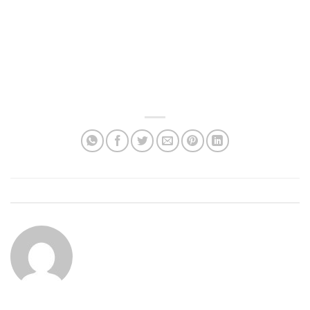
ons spelassortiment.
Word vandaag nog member van onze gaming community en
vind uit waarom duizenden spelers ons vertrouwen als hun
voorkeursbestemming voor online entertainment. Bij ons
casino betreft alles om je satisfaction en speelplezier.
This entry was posted in
Uncategorized
. Bookmark the
permalink
.
ACCESS DMBUZZ