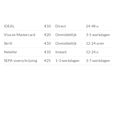
Minimale Storting
Processing tijd Storting
Verwerkingstijd Opname
iDEAL
€10
Direct
24-48 u
Visa en Mastercard
€20
Onmiddellijk
3-5 werkdagen
Skrill
€10
Onmiddellijk
12-24 uren
Neteller
€10
Instant
12-24 u
SEPA-overschrijving
€25
1-3 werkdagen
3-7 werkdagen
Cryptocurrency Ondersteuning
Voor spelers die waarde hechten aan anonimiteit en
razendsnelle transacties, honoreert ons casino eveneens
diverse cryptovaluta. Bitcoin, Ethereum en Litecoin zijn tot
de opties die je kan gebruiken voor zowel stortingen als
withdrawals, met minuscule processing-tijden en geringe
transactiekosten.