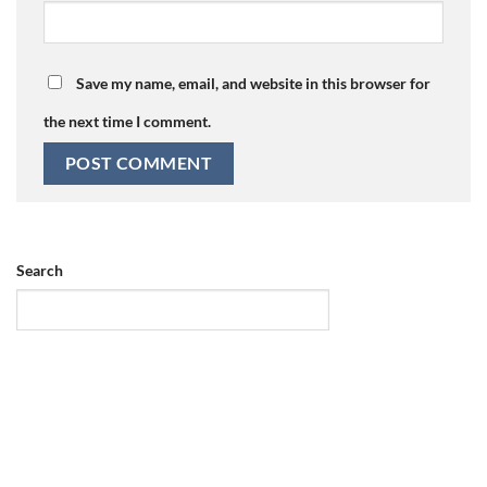
Save my name, email, and website in this browser for
the next time I comment.
Search
SEARCH
Recent Posts
Moi Casino — NO Start Spinning Nomini Online Casino
On-Line Gambling Casino FAQ ’ S monsterwin-casinoer.com