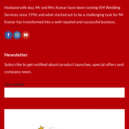
Husband wife duo, Mr and Mrs Kumar have been running KM Wedding
Services since 1996 and what started out to be a challenging task for Mr
Kumar has transformed into a well-reputed and successful business.
Newsletter
Subscribe to get notified about product launches, special offers and
company news.
Your email