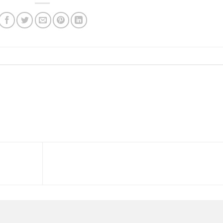
sted in
Uncategorized
. Bookmark the
permalink
.
LeoVegas-palvelu – Skandinavian Suosi
 Rendszer
Mobiilipelipaikka