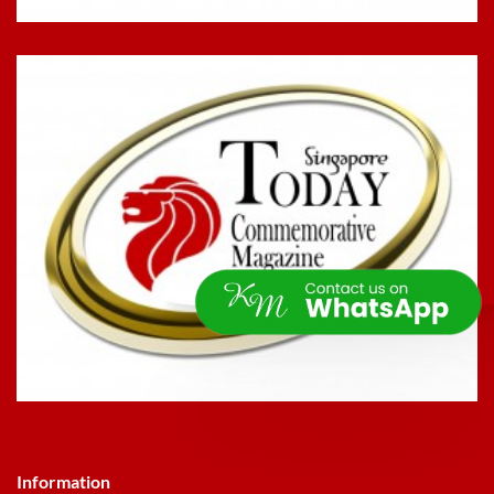
Information