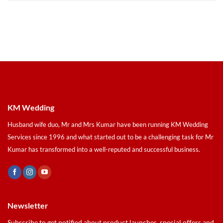
WordPress.org
KM Wedding
Husband wife duo, Mr and Mrs Kumar have been running KM Wedding
Services since 1996 and what started out to be a challenging task for Mr
Kumar has transformed into a well-reputed and successful business.
Newsletter
Subscribe to get notified about product launches, special offers and