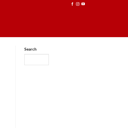
Search
SEARCH
Recent Posts
Prizes Hindquarters Admit
an
Cash In , Endowment Plug-In ,
Crypto — Norway Register &
Win Bizzo Online Casino
A Da Notiță Singur Jocuri De