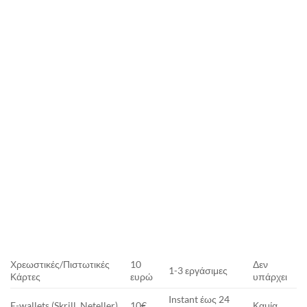
για κάθε πληρωμή, ενώ οι γεννήτριες random αριθμών
(RNG) που εφαρμόζονται στα παιχνίδια μας ελέγχονται από
independent οργανισμούς για να εγγυώνται απόλυτη
δικαιοσύνη.
Τρόποι Συναλλαγών
Αντιλαμβανόμαστε ότι η ευελιξία στις οικονομικές πληρωμές
είναι ουσιώδης για την εμπειρία σας. Γι’ αυτό διαθέτουμε
ευρύ γκάμα επιλογών συναλλαγών που ικανοποιούν
διαφορετικές προτιμήσεις.
Τρόπος Συναλλαγής
Minimum Deposit
Χρόνος Withdrawal
Χρέωση
Χρεωστικές/Πιστωτικές
10
Δεν
1-3 εργάσιμες
Κάρτες
ευρώ
υπάρχει
Instant έως 24
E-wallets (Skrill, Neteller)
10€
Καμία