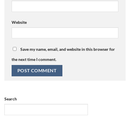
Website
Save my name, email, and website in this browser for
the next time I comment.
Search
SEARCH