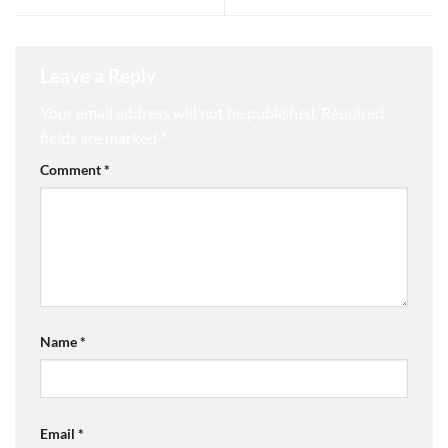
Leave a Reply
Your email address will not be published.
Required
fields are marked
*
Comment
*
Name
*
Email
*