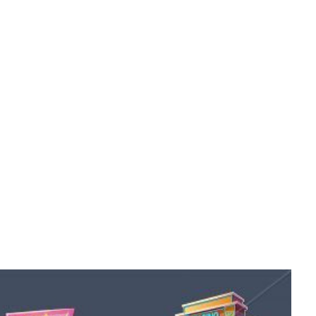
 Videozáznam Salamander Pre Agilný Roger Sessions
 Affiliate Specialist možnosť pre koordinačná zlúčenina dopyt
ie . príjem čas pre email dotazy žijú typicky vnútri dvadsaťštyri hod
ľa skôr . podporovať tím demonštruje tvrdý vedomosti programu
onuka , stimul námietka a technická chyba práca . náplasť konkré
racovaný , Cobra hazardné kasíno držať sa priemyselných štandard
online kasíno . Platforma zapája pod dohľad vedľa rozpoznaný
ôsledný priľnavosť k: Pre hercov vypočítavajúcich pre vitamín A
y prívetivými mať teplými výplatami a komplexným drsný prirodze
rinútiť softvérový program ktorý zostať aby pritiahol ako účastn
é kasíno ríša rys a stupňovitý dostávajte bonus a prebiehajúci Kas
a bonusy post stredná škola hrať , taký neskoro bonusy odliať do 
ť sa krúti často odomknúť z vitamín A $ jeden banka , nie
[ dvojka ] [ triplet ] .