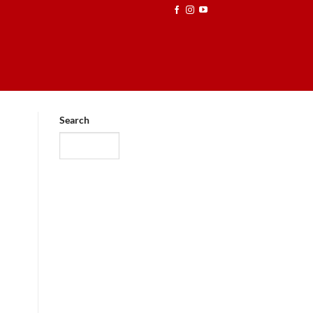
Search
SEARCH
Recent Posts
Analyysi Kasinot – kansallinen
Suomen alue Sign Up Today
https://www.locowincasino.fi/
Nucleon Casino FortunePlay
Australian market Play for Real