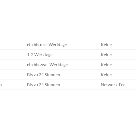
ein bis drei Werktage
Keine
1-2 Werktage
Keine
ein bis zwei Werktage
Keine
Bis zu 24 Stunden
Keine
n
Bis zu 24 Stunden
Network-Fee
eraktionen
ntwickelt, um sowohl Neukunden als auch treue bestehende Spie
 sich über die initialen drei Einzahlungen und offeriert obendre