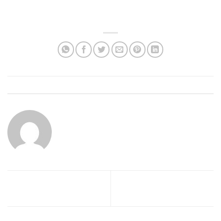
stranici osigurat će da ne propustite niti jedan zanimljiv
bonus ili turnir koji se povremeno organizira.
This entry was posted in
Uncategorized
. Bookmark the
permalink
.
ACCESS DMBUZZ
Exploring the Dynamic World
Galabet Dünyasında Bahis
of Rocket Play Gaming
Deneyimi