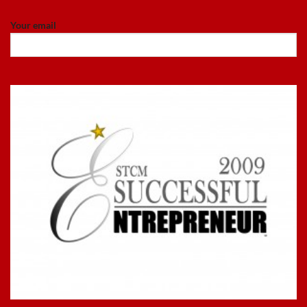
Your email