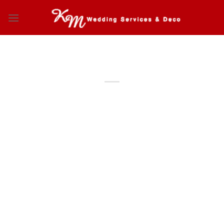
Skip
to
content
UNCATEGORIZED
Sve što trebate znati o PSK ponudi
POSTED ON
JUNE 9, 2026
BY
ACCESS DMBUZZ
Igrači u Hrvatskoj često traže pouzdane platforme za zabavu
i klađenje na sportske događaje. Mnogi korisnici redovito
posjećuju
psk casino
kako bi istražili bogat izbor digitalnih
igara. Ova platforma nudi sigurno okruženje za svakog
entuzijasta koji želi okušati svoju sreću online.
Raznolikost igara i korisničko iskustvo
Ponuda igara na sreću na ovoj stranici obuhvaća širok