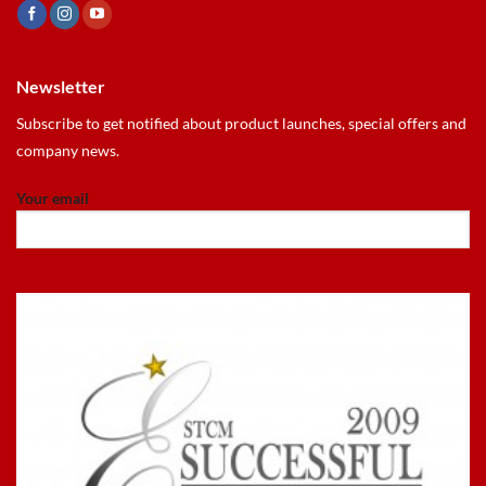
Newsletter
Subscribe to get notified about product launches, special offers and
company news.
Your email